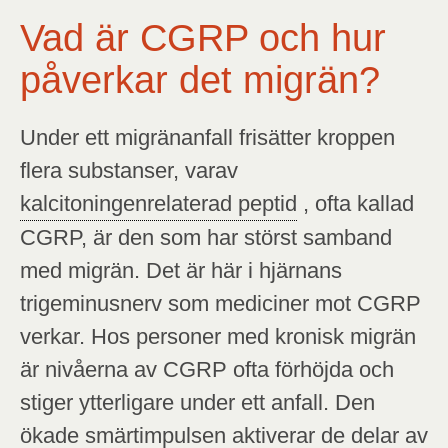
Vad är CGRP och hur
påverkar det migrän?
Under ett migränanfall frisätter kroppen
flera substanser, varav
kalcitoningenrelaterad peptid
, ofta kallad
CGRP, är den som har störst samband
med migrän. Det är här i hjärnans
trigeminusnerv som mediciner mot CGRP
verkar. Hos personer med kronisk migrän
är nivåerna av CGRP ofta förhöjda och
stiger ytterligare under ett anfall. Den
ökade smärtimpulsen aktiverar de delar av