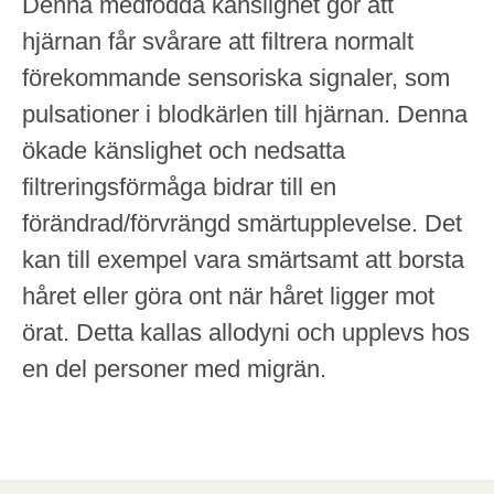
Denna medfödda känslighet gör att
hjärnan får svårare att filtrera normalt
förekommande sensoriska signaler, som
pulsationer i blodkärlen till hjärnan. Denna
ökade känslighet och nedsatta
filtreringsförmåga bidrar till en
förändrad/förvrängd smärtupplevelse. Det
kan till exempel vara smärtsamt att borsta
håret eller göra ont när håret ligger mot
örat. Detta kallas allodyni och upplevs hos
en del personer med migrän.