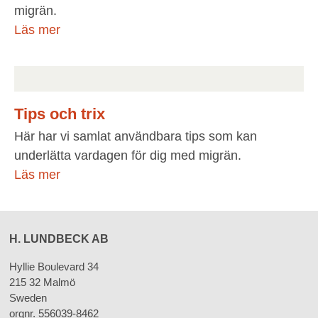
migrän.
Läs mer
Tips och trix
Här har vi samlat användbara tips som kan
underlätta vardagen för dig med migrän.
Läs mer
H. LUNDBECK AB
Hyllie Boulevard 34
215 32 Malmö
Sweden
orgnr. 556039-8462