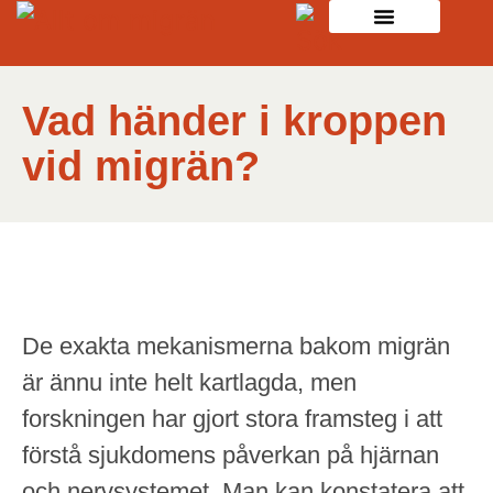
Vad händer i kroppen
vid migrän?
De exakta mekanismerna bakom migrän
är ännu inte helt kartlagda, men
forskningen har gjort stora framsteg i att
förstå sjukdomens påverkan på hjärnan
och nervsystemet. Man kan konstatera att