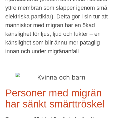
yttre membran som släpper igenom små
elektriska partiklar). Detta gör i sin tur att
människor med migrän har en ökad
känslighet för ljus, ljud och lukter – en
känslighet som blir ännu mer påtaglig
innan och under migränanfall.
Personer med migrän
har sänkt smärttröskel