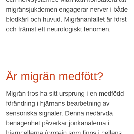
migränsjukdomen engagerar nerver i både
blodkärl och huvud. Migränanfallet är först
och främst ett neurologiskt fenomen.
Är migrän medfött?
Migrän tros ha sitt ursprung i en medfödd
förändring i hjärnans bearbetning av
sensoriska signaler. Denna nedärvda
benägenhet påverkar jonkanalerna i
hjärncellerna (protein som finns i cellens