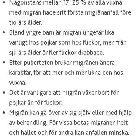
Någonstans mellan 17–25 % av alla vuxna
med migrän hade sitt första migränanfall före
tio års ålder.
Bland yngre barn är migrän ungefär lika
vanligt hos pojkar som hos flickor, men från
sju års ålder är fler flickor drabbade.
Efter puberteten brukar migränen ändra
karaktär, för att mer och mer likna den hos
vuxna.
Det är vanligare att migrän växer bort för
pojkar än för flickor.
Migrän kan gå över av sig själv eller med hjälp
av behandling. För vissa botas migränen helt
och hållet och för andra kan anfallen minska.