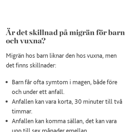
Är det skillnad på migrän för barn
och vuxna?
Migrän hos barn liknar den hos vuxna, men
det finns skillnader:
Barn får ofta symtom i magen, både före
och under ett anfall.
Anfallen kan vara korta, 30 minuter till två
timmar.
Anfallen kan komma sällan, det kan vara
upp till sex månader emellan.