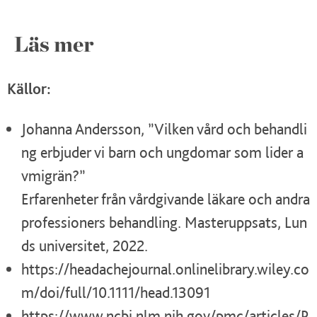
Läs mer
Källor:
Johanna Andersson, ”Vilken vård och behandli
ng erbjuder vi barn och ungdomar som lider a
vmigrän?”
Erfarenheter från vårdgivande läkare och andra
professioners behandling. Masteruppsats, Lun
ds universitet, 2022.
https://headachejournal.onlinelibrary.wiley.co
m/doi/full/10.1111/head.13091
https://www.ncbi.nlm.nih.gov/pmc/articles/P